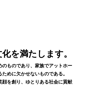
文化を満たします。
めのものであり、家族でアットホー
るために欠かせないものである。
笑顔を創り、ゆとりある社会に貢献