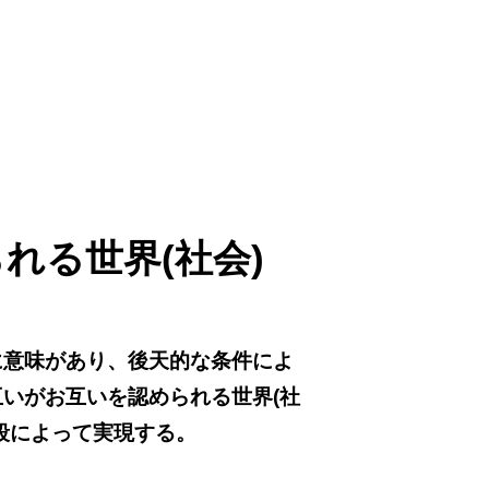
れる世界(社会)
に意味があり、後天的な条件によ
いがお互いを認められる世界(社
段によって実現する。